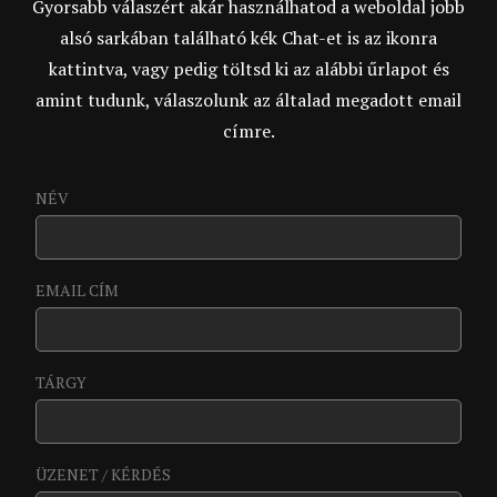
Gyorsabb válaszért akár használhatod a weboldal jobb
alsó sarkában található kék Chat-et is az ikonra
kattintva, vagy pedig töltsd ki az alábbi űrlapot és
amint tudunk, válaszolunk az általad megadott email
címre.
NÉV
EMAIL CÍM
TÁRGY
ÜZENET / KÉRDÉS