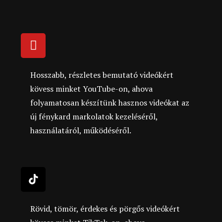
Hosszabb, részletes bemutató videókért
kövess minket YouTube-on, ahova
folyamatosan készítünk hasznos videókat az
új fénykard markolatok kezeléséről,
használatáról, működéséről.
Rövid, tömör, érdekes és pörgős videókért