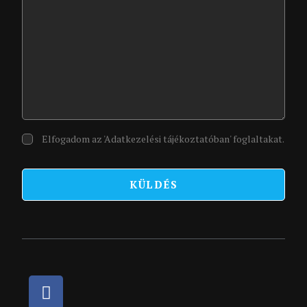
Elfogadom az 'Adatkezelési tájékoztatóban' foglaltakat.
KÜLDÉS