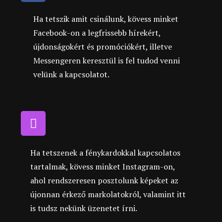
Ha tetszik amit csinálunk, kövess minket
Facebook-on a legfrissebb hírekért,
újdonságokért és promóciókért, illetve
Messengeren keresztül is fel tudod venni
velünk a kapcsolatot.
Ha tetszenek a fénykardokkal kapcsolatos
tartalmak, kövess minket Instagram-on,
ahol rendszeresen posztolunk képeket az
újonnan érkező markolatokról, valamint itt
is tudsz nekünk üzenetet írni.