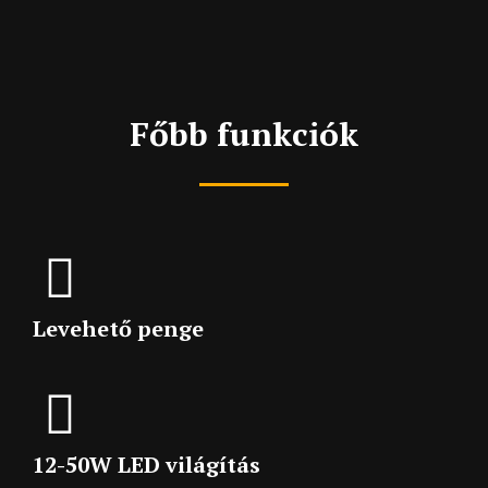
Főbb funkciók
Levehető penge
12-50W LED világítás