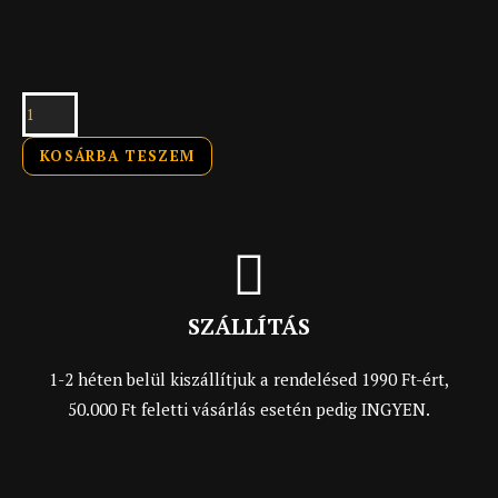
KOSÁRBA TESZEM
SZÁLLÍTÁS
1-2 héten belül kiszállítjuk a rendelésed 1990 Ft-ért,
50.000 Ft feletti vásárlás esetén pedig INGYEN.