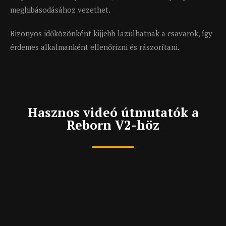
meghibásodásához vezethet.
Bizonyos időközönként kijjebb lazulhatnak a csavarok, így
érdemes alkalmanként ellenőrizni és rászorítani.
Hasznos videó útmutatók a
Reborn V2-höz