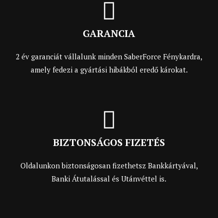
GARANCIA
2 év garanciát vállalunk minden SaberForce Fénykardra,
amely fedezi a gyártási hibákból eredő károkat.
BIZTONSÁGOS FIZETÉS
Oldalunkon biztonságosan fizethetsz Bankkártyával,
Banki Átutalással és Utánvéttel is.