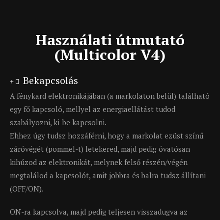
Használati útmutató
(Multicolor V4)
Bekapcsolás
A fénykard elektronikájában (a markolaton belül) található
egy fő kapcsoló, mellyel az energiaellátást tudod
szabályozni, ki-be kapcsolni.
Ehhez úgy tudsz hozzáférni, hogy a markolat ezüst színű
záróvégét (pommel-t) letekered, majd pedig óvatósan
kihúzod az elektronikát, melynek felső részén/végén
megtalálod a kapcsolót, amit jobbra és balra tudsz állítani
(OFF/ON).
ON-ra kapcsolva, majd pedig teljesen visszadugva az