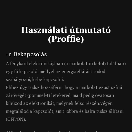
Használati útmutató
(Proffie)
Bekapcsolás
A fénykard elektronikájában (a markolaton belül) található
egy fő kapcsoló, mellyel az energiaellátást tudod
szabályozni, ki-be kapcsolni.
Ehhez úgy tudsz hozzáférni, hogy a markolat ezüst színű
záróvégét (pommel-t) letekered, majd pedig óvatósan
kihúzod az elektronikát, melynek felső részén/végén
megtalálod a kapcsolót, amit jobbra és balra tudsz állítani
(OFF/ON).