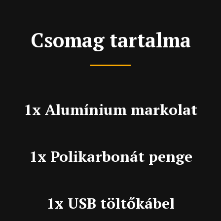
Csomag tartalma
1x Alumínium markolat
1x Polikarbonát penge
1x USB töltőkábel