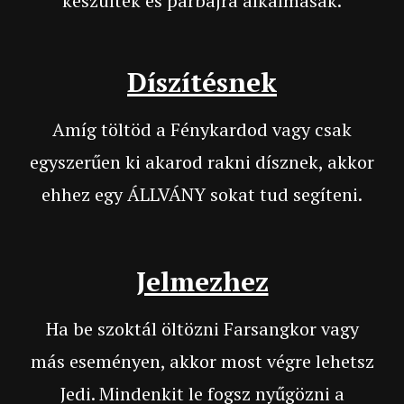
készültek és párbajra alkalmasak.
Díszítésnek
Amíg töltöd a Fénykardod vagy csak
egyszerűen ki akarod rakni dísznek, akkor
ehhez egy ÁLLVÁNY sokat tud segíteni.
Jelmezhez
Ha be szoktál öltözni Farsangkor vagy
más eseményen, akkor most végre lehetsz
Jedi. Mindenkit le fogsz nyűgözni a