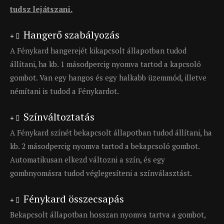
tudsz lejátszani.
Hangerő szabályozás
A Fénykard hangerejét kikapcsolt állapotban tudod
állítani, ha kb. 1 másodpercig nyomva tartod a kapcsoló
gombot. Van egy hangos és egy halkabb üzemmód, illetve
némítani is tudod a Fénykardot.
Színváltoztatás
A Fénykard színét bekapcsolt állapotban tudod állítani, ha
kb. 2 másodpercig nyomva tartod a bekapcsoló gombot.
Automatikusan elkezd változni a szín, és egy
gombnyomásra tudod véglegesíteni a színválasztást.
Fénykard összecsapás
Bekapcsolt állapotban hosszan nyomva tartva a gombot,