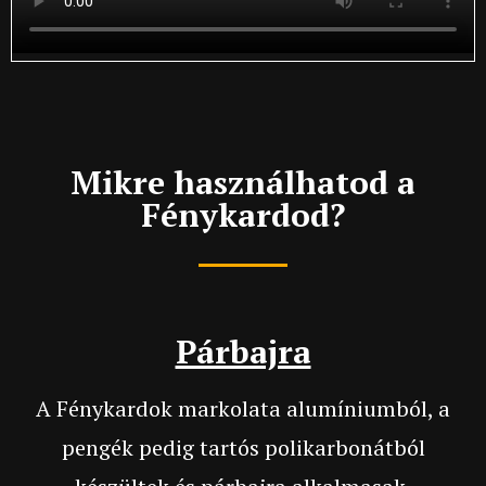
Mikre használhatod a
Fénykardod?
Párbajra
A Fénykardok markolata alumíniumból, a
pengék pedig tartós polikarbonátból