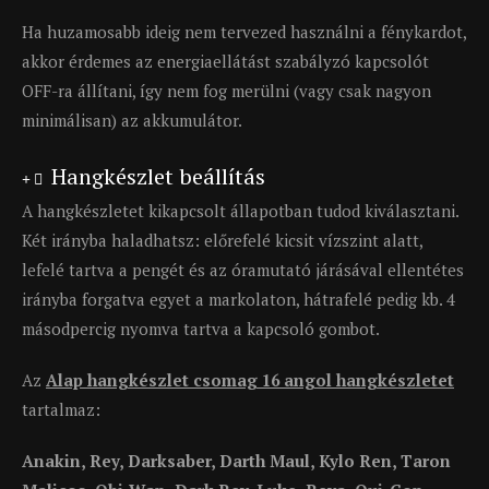
Ha huzamosabb ideig nem tervezed használni a fénykardot,
akkor érdemes az energiaellátást szabályzó kapcsolót
OFF-ra állítani, így nem fog merülni (vagy csak nagyon
minimálisan) az akkumulátor.
Hangkészlet beállítás
A hangkészletet kikapcsolt állapotban tudod kiválasztani.
Két irányba haladhatsz: előrefelé kicsit vízszint alatt,
lefelé tartva a pengét és az óramutató járásával ellentétes
irányba forgatva egyet a markolaton, hátrafelé pedig kb. 4
másodpercig nyomva tartva a kapcsoló gombot.
Az
Alap hangkészlet csomag 16 angol hangkészletet
tartalmaz:
Anakin, Rey, Darksaber, Darth Maul, Kylo Ren, Taron