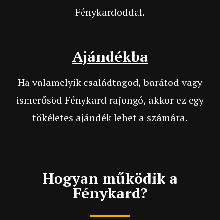
Fénykardoddal.
Ajándékba
Ha valamelyik családtagod, barátod vagy
ismerősöd Fénykard rajongó, akkor ez egy
tökéletes ajándék lehet a számára.
Hogyan működik a
Fénykard?