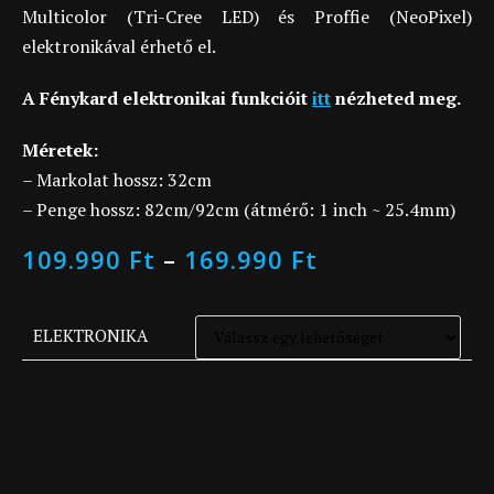
Multicolor (Tri-Cree LED) és Proffie (NeoPixel)
elektronikával érhető el.
A Fénykard elektronikai funkcióit
itt
nézheted meg.
Méretek:
– Markolat hossz: 32cm
– Penge hossz: 82cm/92cm (átmérő: 1 inch ~ 25.4mm)
109.990
Ft
–
169.990
Ft
ELEKTRONIKA