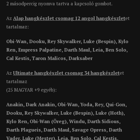
2 másodpercig nyomva tartva a kapcsoló gombot.
Az
Alap hangkészlet csomag 12 angol hangkészlet
et
tartalmaz:
Obi-Wan, Dooku, Rey Skywalker, Luke (Bespin), Kylo
Ren, Empress Palpatine, Darth Maul, Leia, Ben Solo,
Cal Kestis, Taron Malicos, Darksaber
Az
Ultimate hangkészlet csomag 34 hangkészlet
et
tartalmaz
(25 MAGYAR +9 egyéb):
Anakin, Dark Anakin, Obi-Wan, Yoda, Rey, Qui-Gon,
Dooku, Rey Skywalker, Luke (Bespin), Luke (Hoth),
Kylo Ren, Obi-Wan (Öreg), Windu, Darth Sidious,
Darth Plagueis, Darth Maul, Savage Opress, Darth
Vader, Luke (Mester), Leia, Ben Solo, Cal Kestis,