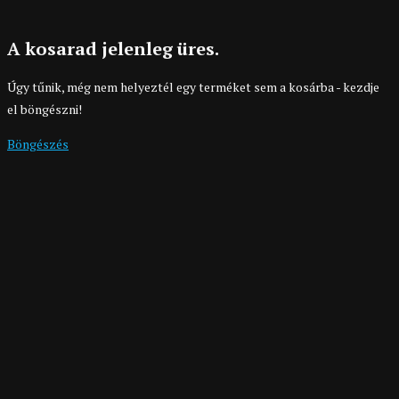
A kosarad jelenleg üres.
Úgy tűnik, még nem helyeztél egy terméket sem a kosárba - kezdje
el böngészni!
Böngészés